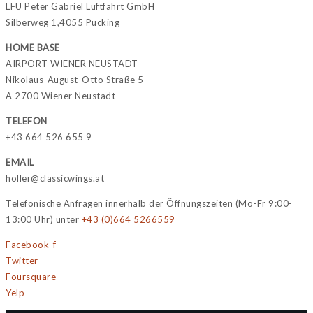
LFU Peter Gabriel Luftfahrt GmbH
Silberweg 1,4055 Pucking
HOME BASE
AIRPORT WIENER NEUSTADT
Nikolaus-August-Otto Straße 5
A 2700 Wiener Neustadt
TELEFON
+43 664 526 655 9
EMAIL
holler@classicwings.at
Telefonische Anfragen innerhalb der Öffnungszeiten (Mo-Fr 9:00-
13:00 Uhr) unter
+43 (0)664 5266559
Facebook-f
Twitter
Foursquare
Yelp