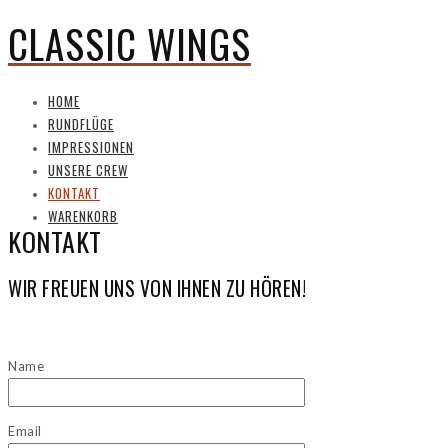
CLASSIC WINGS
HOME
RUNDFLÜGE
IMPRESSIONEN
UNSERE CREW
KONTAKT
WARENKORB
KONTAKT
WIR FREUEN UNS VON IHNEN ZU HÖREN!
Name
Email