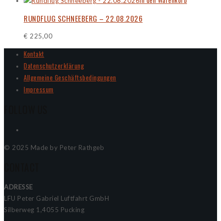
RUNDFLUG SCHNEEBERG – 22.08.2026
€
225,00
Kontakt
Datenschutzerklärung
Allgemeine Geschäftsbedingungen
Impressum
FOLLOW US
© 2025 Made by Peter Rathgeb
CONTACT
ADRESSE
LFU Peter Gabriel Luftfahrt GmbH
Silberweg 1,4055 Pucking