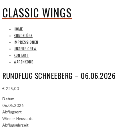
CLASSIC WINGS
HOME
RUNDFLÜGE
IMPRESSIONEN
UNSERE CREW
KONTAKT
WARENKORB
RUNDFLUG SCHNEEBERG – 06.06.2026
€
225,00
Datum
06.06.2026
Abflugsort
Wiener Neustadt
Abflugsuhrzeit