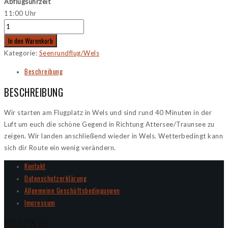
Abflugsuhrzeit
11:00 Uhr
In den Warenkorb
Kategorie:
Seenrundflug/Wels
Beschreibung
BESCHREIBUNG
Wir starten am Flugplatz in Wels und sind rund 40 Minuten in der
Luft um euch die schöne Gegend in Richtung Attersee/Traunsee zu
zeigen. Wir landen anschließend wieder in Wels. Wetterbedingt kann
sich dir Route ein wenig verändern.
Kontakt
Datenschutzerklärung
Allgemeine Geschäftsbedingungen
Impressum
FOLLOW US