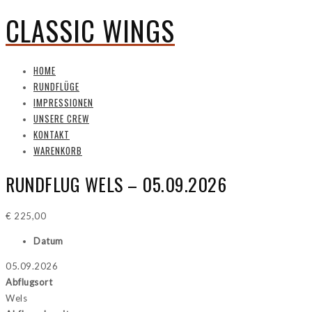
CLASSIC WINGS
HOME
RUNDFLÜGE
IMPRESSIONEN
UNSERE CREW
KONTAKT
WARENKORB
RUNDFLUG WELS – 05.09.2026
€
225,00
Datum
05.09.2026
Abflugsort
Wels